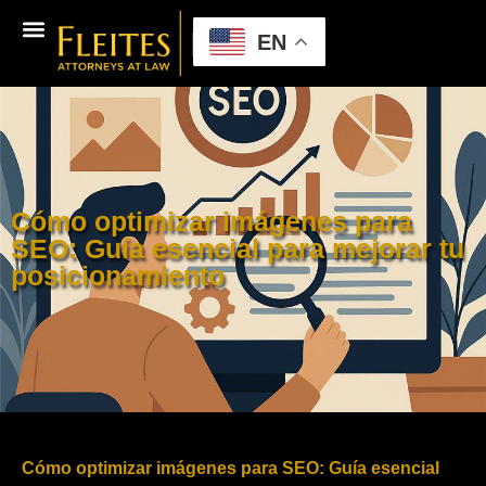
EN
Cómo optimizar imágenes para
SEO: Guía esencial para mejorar tu
posicionamiento
Cómo optimizar imágenes para SEO: Guía esencial