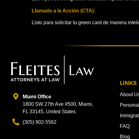
Llamado a la Acción (CTA):
Listo para solicitar tu green card de manera int
LINKS
About U
Miami Office
1800 SW 27th Ave #500, Miami,
Personal
FL 33145, United States
Immigrat
(305) 902-5562
FAQ
Blog