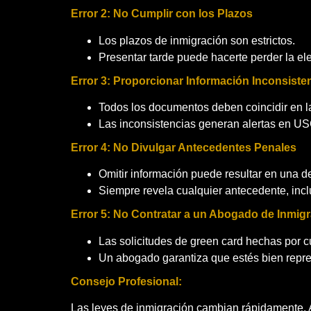
Error 2: No Cumplir con los Plazos
Los plazos de inmigración son estrictos.
Presentar tarde puede hacerte perder la ele
Error 3: Proporcionar Información Inconsiste
Todos los documentos deben coincidir en la i
Las inconsistencias generan alertas en US
Error 4: No Divulgar Antecedentes Penales
Omitir información puede resultar en una d
Siempre revela cualquier antecedente, incl
Error 5: No Contratar a un Abogado de Inmig
Las solicitudes de green card hechas por c
Un abogado garantiza que estés bien repre
Consejo Profesional:
Las leyes de inmigración cambian rápidamente. As