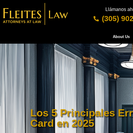
Llámanos ah
(305) 90
About Us
Los 5 Principales Er
Card en 2025