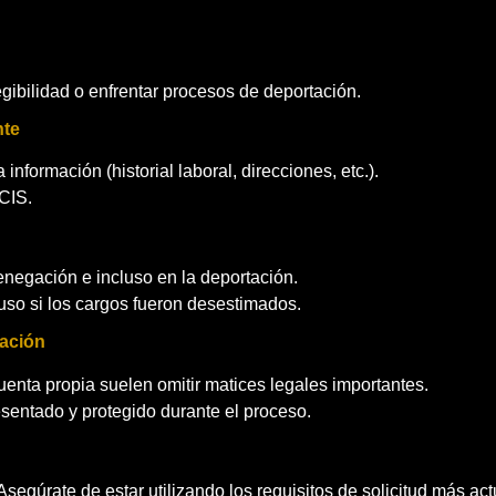
gibilidad o enfrentar procesos de deportación.
nte
nformación (historial laboral, direcciones, etc.).
CIS.
enegación e incluso en la deportación.
uso si los cargos fueron desestimados.
ración
uenta propia suelen omitir matices legales importantes.
sentado y protegido durante el proceso.
egúrate de estar utilizando los requisitos de solicitud más act