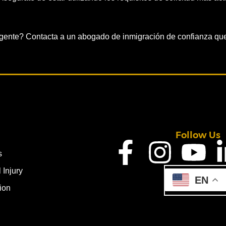
eligente? Contacta a un abogado de inmigración de confianza que
Follow Us
s
 Injury
EN
ion