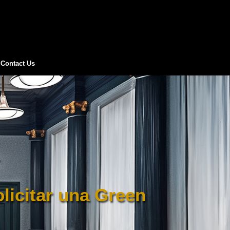
Contact Us
olicitar una Green