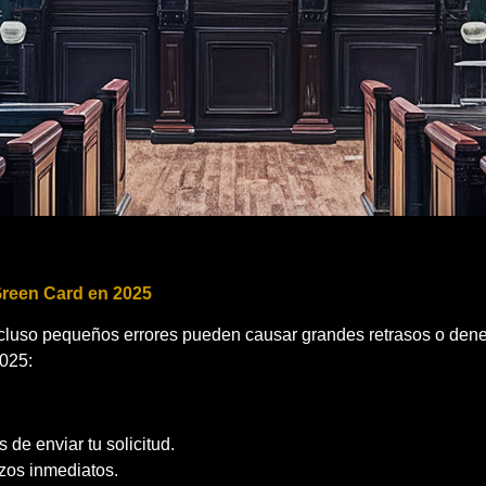
Green Card en 2025
ncluso pequeños errores pueden causar grandes retrasos o dene
2025:
de enviar tu solicitud.
azos inmediatos.