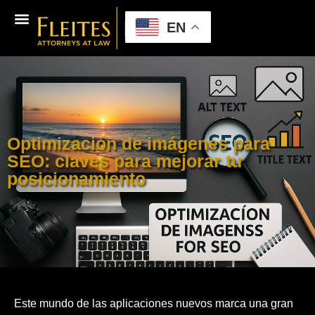
EN
Optimización de imágenes para
SEO: claves para mejorar tu
posicionamiento
Este mundo de las aplicaciones nuevos marca una gran