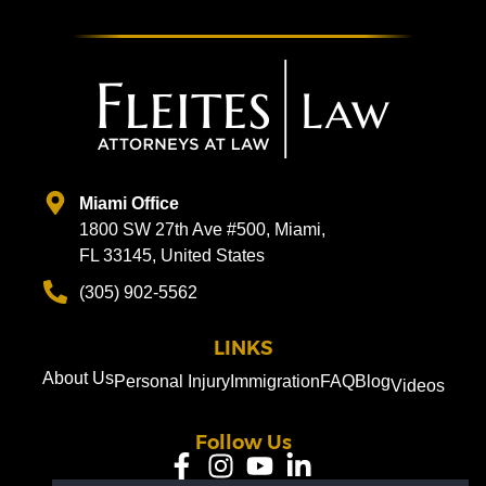
Miami Office
1800 SW 27th Ave #500, Miami,
FL 33145, United States
(305) 902-5562
LINKS
About Us
Personal Injury
Immigration
FAQ
Blog
Videos
Follow Us